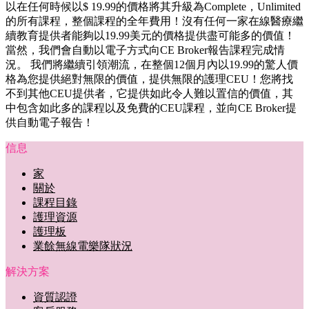
以在任何時候以$ 19.99的價格將其升級為Complete，Unlimited
的所有課程，整個課程的全年費用！沒有任何一家在線醫療繼
續教育提供者能夠以19.99美元的價格提供盡可能多的價值！
當然，我們會自動以電子方式向CE Broker報告課程完成情
況。 我們將繼續引領潮流，在整個12個月內以19.99的驚人價
格為您提供絕對無限的價值，提供無限的護理CEU！您將找
不到其他CEU提供者，它提供如此令人難以置信的價值，其
中包含如此多的課程以及免費的CEU課程，並向CE Broker提
供自動電子報告！
信息
家
關於
課程目錄
護理資源
護理板
業餘無線電樂隊狀況
解決方案
資質認證